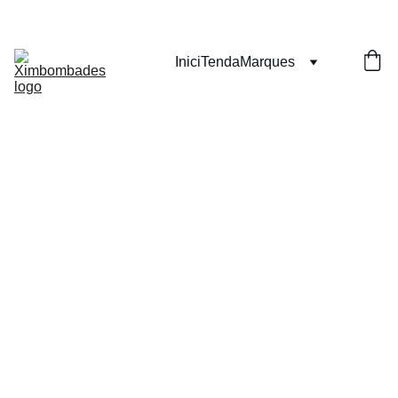
Inici
Tenda
Marques
Camiset