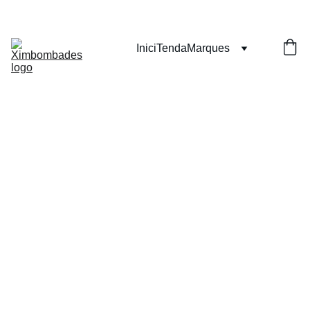
Inici
Tenda
Marques
Dessuad