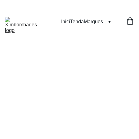
Inici
Tenda
Marques
Dessuad