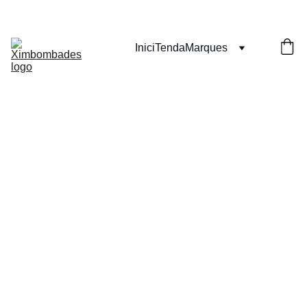
Inici
Tenda
Marques
Dessuad